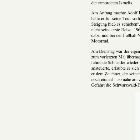
die ermordeten Israelis.
Am Anfang machte Adolf Kr
hatte er für seine Tour vo
Steigung hieß es schieben“
nicht seine erste Reise. 1
dabei und bei der Fußball-
Motorrad.
Am Dienstag war der eigenw
zum vorletzten Mal überna
fahrende Schneider wieder 
ansteuerte, erlaubte er sich
er dem Zeichner, der seine
noch einmal – so nahe am Zi
Gefährt die Schwarzwald-H