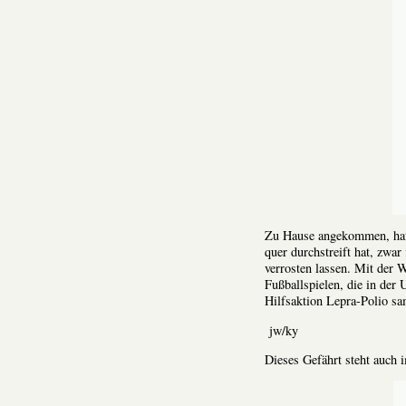
Zu Hause angekommen, hat 
quer durchstreift hat, zwar
verrosten lassen. Mit der
Fußballspielen, die in der
Hilfsaktion Lepra-Polio s
jw/ky
Dieses Gefährt steht auc