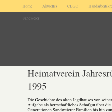
Home
Aktuelles
CEGO
Handarbeitskre
Sandweier
Heimatverein Jahresr
1995
Die Geschichte des alten Jagdhauses von seine
Aufgabe als herrschaftliches Schafgut über die
Generationen Sandweierer Familien his hin zu