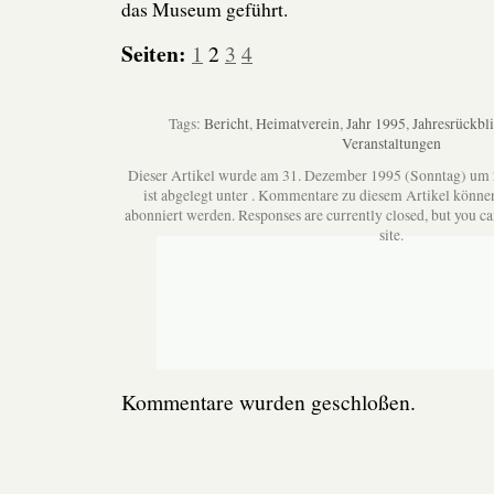
das Museum geführt.
Seiten:
1
2
3
4
Tags:
Bericht
,
Heimatverein
,
Jahr 1995
,
Jahresrückbl
Veranstaltungen
Dieser Artikel wurde am 31. Dezember 1995 (Sonntag) um
ist abgelegt unter . Kommentare zu diesem Artikel könne
abonniert werden. Responses are currently closed, but you c
site.
Kommentare wurden geschloßen.