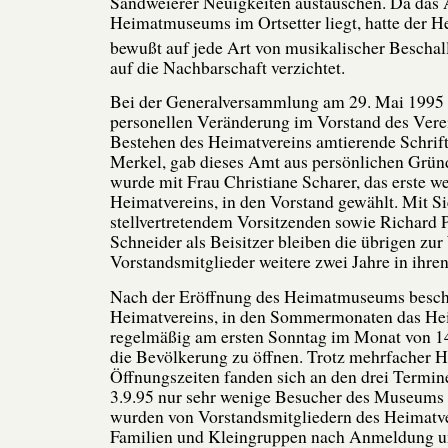
Sandweierer Neuigkeiten austauschen. Da das 
Heimatmuseums im Ortsetter liegt, hatte der H
bewußt auf jede Art von musikalischer Beschal
auf die Nachbarschaft verzichtet.
Bei der Generalversammlung am 29. Mai 1995 e
personellen Veränderung im Vorstand des Verei
Bestehen des Heimatvereins amtierende Schrift
Merkel, gab dieses Amt aus persönlichen Gründ
wurde mit Frau Christiane Scharer, das erste w
Heimatvereins, in den Vorstand gewählt. Mit Si
stellvertretendem Vorsitzenden sowie Richard 
Schneider als Beisitzer bleiben die übrigen zu
Vorstandsmitglieder weitere zwei Jahre in ihre
Nach der Eröffnung des Heimatmuseums beschl
Heimatvereins, in den Sommermonaten das 
regelmäßig am ersten Sonntag im Monat von 14
die Bevölkerung zu öffnen. Trotz mehrfacher H
Öffnungszeiten fanden sich an den drei Terminen
3.9.95 nur sehr wenige Besucher des Museums 
wurden von Vorstandsmitgliedern des Heimatver
Familien und Kleingruppen nach Anmeldung u