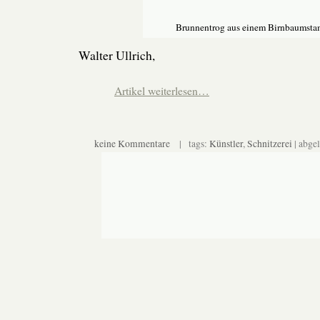
Brunnentrog aus einem Birnbaumst
Walter Ullrich,
Artikel weiterlesen…
keine Kommentare
| tags:
Künstler
,
Schnitzerei
| abge