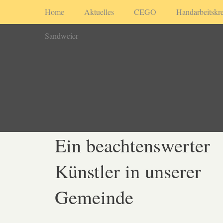
Home
Aktuelles
CEGO
Handarbeitskre
Sandweier
Ein beachtenswerter
Künstler in unserer
Gemeinde