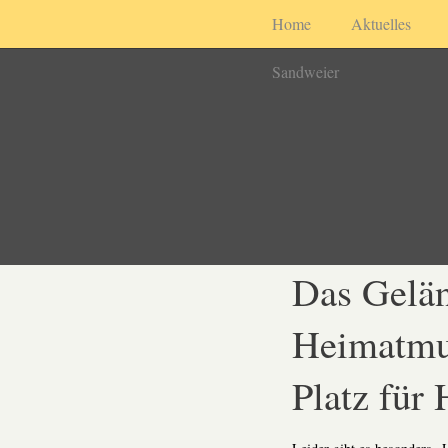
Home
Aktuelles
Sandweier
Das Gelän
Heimatmus
Platz für