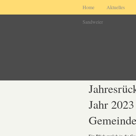
Home
Aktuelles
Sandweier
Jahresrüc
Jahr 2023
Gemeinde