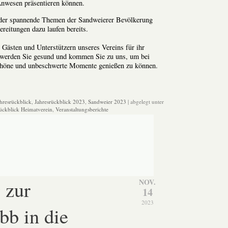
nwesen präsentieren können.
eder spannende Themen der Sandweierer Bevölkerung
reitungen dazu laufen bereits.
 Gästen und Unterstützern unseres Vereins für ihr
 werden Sie gesund und kommen Sie zu uns, um bei
chöne und unbeschwerte Momente genießen zu können.
hresrückblick
,
Jahresrückblick 2023
,
Sandweier 2023
| abgelegt unter
ückblick Heimatverein
,
Veranstaltungsberichte
 zur
NOV.
14
2023
bb in die