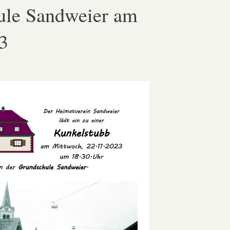
ule Sandweier am
3