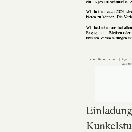
ein insgesamt schmuckes A
Wir hoffen, auch 2024 wi
bieten zu können. Die Vorbe
Wir bedanken uns bei allen
Engagement. Bleiben oder
unseren Veranstaltungen s
keine Kommentare
| tags:
Ja
Jahresr
Einladung
Kunkelstu