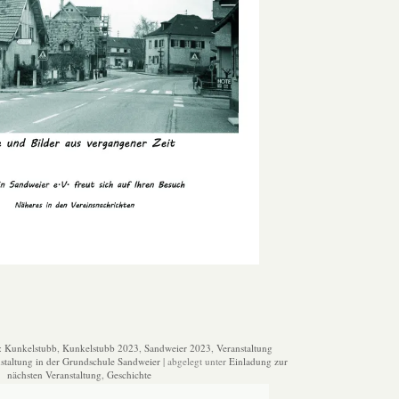
:
Kunkelstubb
,
Kunkelstubb 2023
,
Sandweier 2023
,
Veranstaltung
staltung in der Grundschule Sandweier
| abgelegt unter
Einladung zur
nächsten Veranstaltung
,
Geschichte