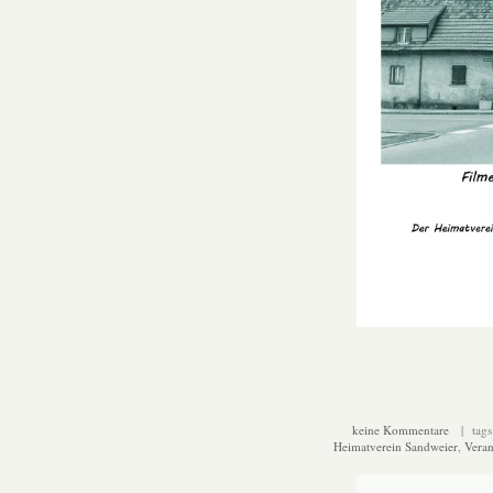
keine Kommentare
| tags
Heimatverein Sandweier
,
Veran