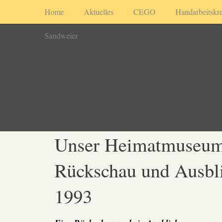
Home
Aktuelles
CEGO
Handarbeitskre
Sandweier
Unser Heimatmuseum
Rückschau und Ausbl
1993