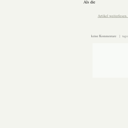
Als die
Artikel weiterlese
keine Kommentare
| tags