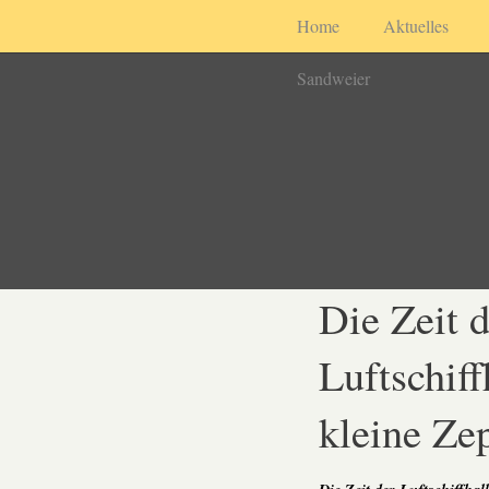
Home
Aktuelles
Sandweier
Die Zeit d
Luftschiff
kleine Ze