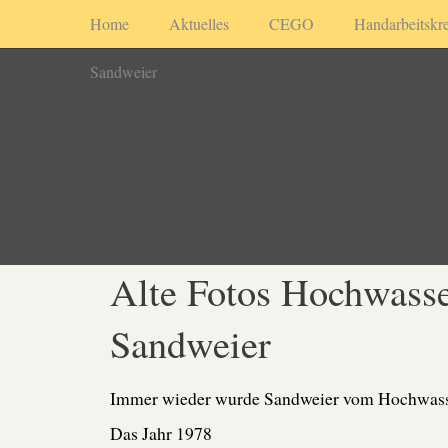
Home
Aktuelles
CEGO
Handarbeitskre
Sandweier
Alte Fotos Hochwasse
Sandweier
Immer wieder wurde Sandweier vom Hochwass
Das Jahr 1978