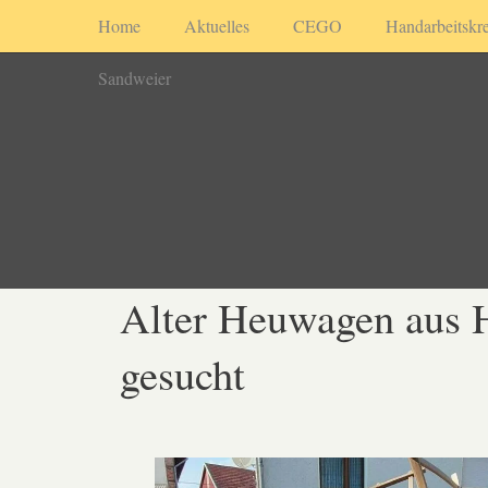
Home
Aktuelles
CEGO
Handarbeitskre
Sandweier
Alter Heuwagen aus 
gesucht