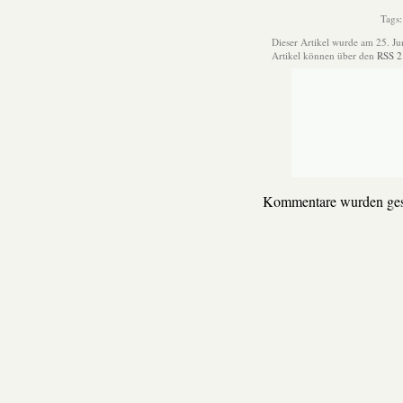
Tags
Dieser Artikel wurde am 25. J
Artikel können über den
RSS 2
Kommentare wurden ges