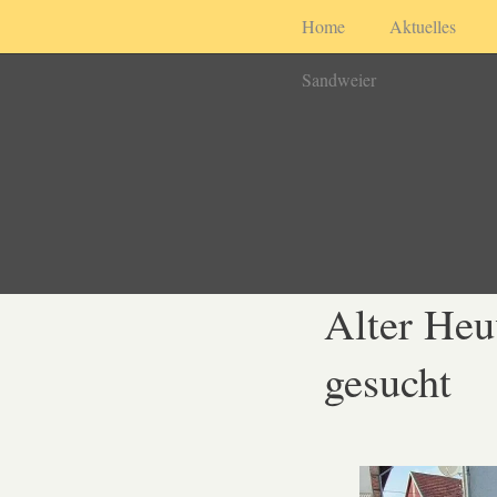
Home
Aktuelles
Sandweier
Alter Heu
gesucht