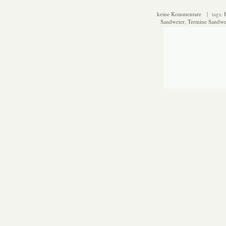
keine Kommentare
| tags:
Sandweier
,
Termine Sandwe