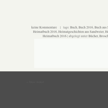
keine Kommentare
| tags:
Buch
,
Buch 2016
,
Buch aus 
Heimatbuch 2016
,
Heimatgeschichten aus Sandweier
,
H
Heimatbuch 2016
| abgelegt unter
Bücher, Brosc
« Ältere Artikel