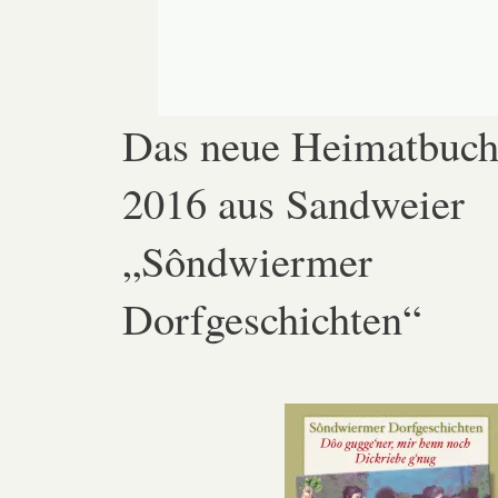
Das neue Heimatbuc
2016 aus Sandweier
„Sôndwiermer
Dorfgeschichten“