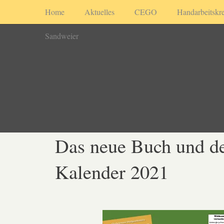
Home
Aktuelles
CEGO
Handarbeitskre
Sandweier
Das neue Buch und d
Kalender 2021