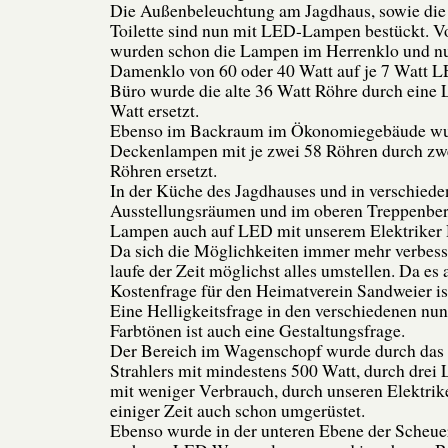
Die Außenbeleuchtung am Jagdhaus, sowie die
Toilette sind nun mit LED-Lampen bestückt. Vo
wurden schon die Lampen im Herrenklo und nu
Damenklo von 60 oder 40 Watt auf je 7 Watt L
Büro wurde die alte 36 Watt Röhre durch eine
Watt ersetzt.
Ebenso im Backraum im Ökonomiegebäude wu
Deckenlampen mit je zwei 58 Röhren durch z
Röhren ersetzt.
In der Küche des Jagdhauses und in verschied
Ausstellungsräumen und im oberen Treppenber
Lampen auch auf LED mit unserem Elektriker 
Da sich die Möglichkeiten immer mehr verbess
laufe der Zeit möglichst alles umstellen. Da es 
Kostenfrage für den Heimatverein Sandweier is
Eine Helligkeitsfrage in den verschiedenen nu
Farbtönen ist auch eine Gestaltungsfrage.
Der Bereich im Wagenschopf wurde durch das e
Strahlers mit mindestens 500 Watt, durch dre
mit weniger Verbrauch, durch unseren Elektrik
einiger Zeit auch schon umgerüstet.
Ebenso wurde in der unteren Ebene der Scheuer