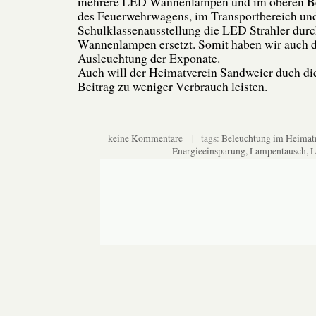
mehrere LED Wannenlampen und im oberen Ber
des Feuerwehrwagens, im Transportbereich und
Schulklassenausstellung die LED Strahler du
Wannenlampen ersetzt. Somit haben wir auch do
Ausleuchtung der Exponate.
Auch will der Heimatverein Sandweier duch di
Beitrag zu weniger Verbrauch leisten.
keine Kommentare
| tags:
Beleuchtung im Heima
Energieeinsparung
,
Lampentausch
,