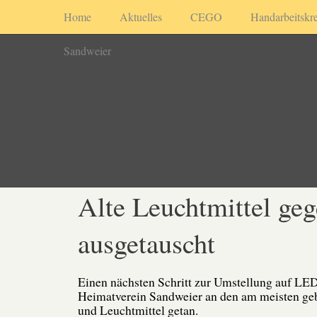
Home
Aktuelles
CEGO
Handarbeitskre
Sandweier
Alte Leuchtmittel ge
ausgetauscht
Einen nächsten Schritt zur Umstellung auf LED
Heimatverein Sandweier an den am meisten g
und Leuchtmittel getan.