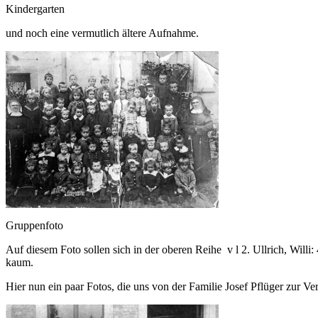
Kindergarten
und noch eine vermutlich ältere Aufnahme.
Gruppenfoto
Auf diesem Foto sollen sich in der oberen Reihe v l 2. Ullrich, Willi: 
kaum.
Hier nun ein paar Fotos, die uns von der Familie Josef Pflüger zur Ve