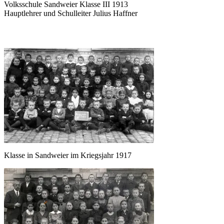
Volksschule Sandweier Klasse III 1913
Hauptlehrer und Schulleiter Julius Haffner
Klasse in Sandweier im Kriegsjahr 1917