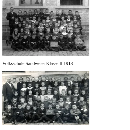
Volksschule Sandweier Klasse II 1913