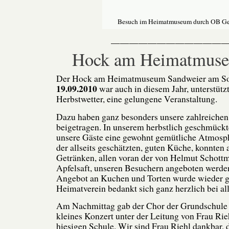
Besuch im Heimatmuseum durch OB Ge
—————————————
Hock am Heimatmus
Der Hock am Heimatmuseum Sandweier am S
19.09.2010
war auch in diesem Jahr, unterstütz
Herbstwetter, eine gelungene Veranstaltung.
Dazu haben ganz besonders unsere zahlreiche
beigetragen. In unserem herbstlich geschmückt
unsere Gäste eine gewohnt gemütliche Atmosp
der allseits geschätzten, guten Küche, konnten 
Getränken, allen voran der von Helmut Schottmü
Apfelsaft, unseren Besuchern angeboten werden
Angebot an Kuchen und Torten wurde wieder ge
Heimatverein bedankt sich ganz herzlich bei al
Am Nachmittag gab der Chor der Grundschule 
kleines Konzert unter der Leitung von Frau Rie
hiesigen Schule. Wir sind Frau Riehl dankbar, d