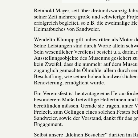
Reinhold Mayer, seit über dreiundzwanzig Jahre
seiner Zeit mehrere große und schwierige Proje
erfolgreich begleitet, so z.B. die zweimalige H
Heimatbuches von Sandweier.
Wendelin Klumpp gilt unbestritten als Motor d
Seine Leistungen sind durch Worte allein schwe
Sein wesentlicher Verdienst besteht u.a. darin,
Ausstellungsobjekte des Museums gesichert zu 
kein Zweifel, dass die nunmehr auf dem Muse
zugänglich gemachte Ölmühle, allein durch sei
Beschaffung, wie seiner hohen handwerklichen 
Renovierung, ermöglicht wurde.
Ein Vereinsfest ist heutzutage eine Herausforde
besonderem Maße freiwillige Helferinnen und H
bereitfinden müssen. Gerade sie tragen, unter V
Freizeit, zum Gelingen eines solchen Festes be
Sandweier, sowie der Vorstand, dankt für das g
Engagement.
Selbst unsere „kleinen Besucher“ durften im 