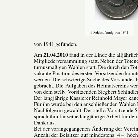
5 Reichspfennig von 1941
von 1941 gefunden.
21.04.2010
Am
fand in der Linde die alljährlic
Mitgliederversammlung statt. Neben der Toten
turnusmäßigen Wahlen statt. Die durch den Tot
vakante Position des ersten Vorsitzenden konnt
werden. Die schwierige Suche des Vorstandes h
gebracht. Die Aufgaben des Heimatvereins werd
von dem stellv. Vorsitzenden Siegbert Schindler
Der langjährige Kassierer Reinhold Mayer kand
Für ihn wurde bei den anschließenden Wahlen 
Nachfolgerin gewählt. Der stellv. Vorsitzende S
sprach ihm für seine langjährige Arbeit für de
Dank aus.
Bei der vorangegangenen Änderung der Verein
Anzahl der Beisitzer auf mindestens 4 – höchs