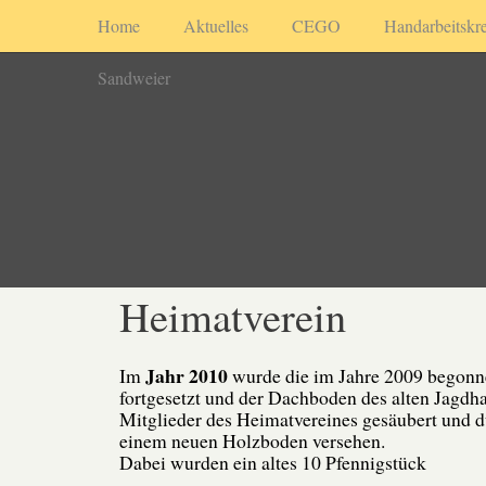
Home
Aktuelles
CEGO
Handarbeitskre
Sandweier
Heimatverein
Jahr 2010
Im
wurde die im Jahre 2009 begonn
fortgesetzt und der Dachboden des alten Jagdh
Mitglieder des Heimatvereines gesäubert und d
einem neuen Holzboden versehen.
Dabei wurden ein altes 10 Pfennigstück