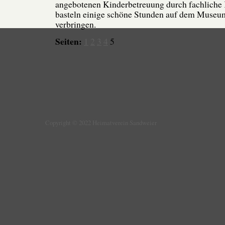
angebotenen Kinderbetreuung durch fachliche 
basteln einige schöne Stunden auf dem Museu
verbringen.
Seiten:
1
2
3
4
5
Copyright © 2022 Heimatverein Sandweier