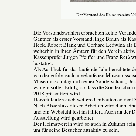
Der Vorstand des Heimatvereins 20
Die Vorstandswahlen erbrachten keine Verände
Gantner als erster Vorstand, Inge Braun als Ka
Heck, Robert Blank und Gerhard Ledwina als B
weiterhin in ihren Ämtern für den Verein aktiv
Kassenprüfer Jürgen Pfeiffer und Franz Reiß 
bestätigt.
Als Ausblick für das laufende Jahr berichtete d
von der erfolgreich angelaufenen Museumssaiso
Museumssonntag mit seiner Sonderschau „Unse
war ein voller Erfolg, so dass die Sonderscha
2018 präsentiert wird.
Derzeit laufen auch weitere Umbauten an der D
Nach Abschluss dieser Arbeiten wird dann eine
und ein Webstuhl fest installiert. Auch an der D
Ausstellung wird gearbeitet.
Der Heimatverein wird so auch in Zukunft sein
um für seine Besucher attraktiv zu sein.