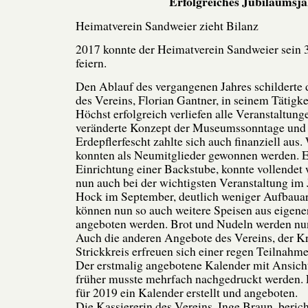
Erfolgreiches Jubiläumsj
Heimatverein Sandweier zieht Bilanz
2017 konnte der Heimatverein Sandweier sein 
feiern.
Den Ablauf des vergangenen Jahres schilderte d
des Vereins, Florian Gantner, in seinem Tätigke
Höchst erfolgreich verliefen alle Veranstaltung
veränderte Konzept der Museumssonntage und
Erdepflerfescht zahlte sich auch finanziell aus.
konnten als Neumitglieder gewonnen werden. E
Einrichtung einer Backstube, konnte vollendet 
nun auch bei der wichtigsten Veranstaltung im 
Hock im September, deutlich weniger Aufbauarb
können nun so auch weitere Speisen aus eigene
angeboten werden. Brot und Nudeln werden nun 
Auch die anderen Angebote des Vereins, der Kr
Strickkreis erfreuen sich einer regen Teilnahme
Der erstmalig angebotene Kalender mit Ansich
früher musste mehrfach nachgedruckt werden. 
für 2019 ein Kalender erstellt und angeboten.
Die Kassiererin des Vereins, Inge Braun, berich