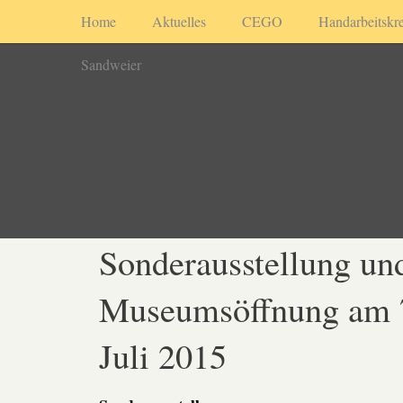
Home
Aktuelles
CEGO
Handarbeitskre
Sandweier
Sonderausstellung un
Museumsöffnung am 
Juli 2015