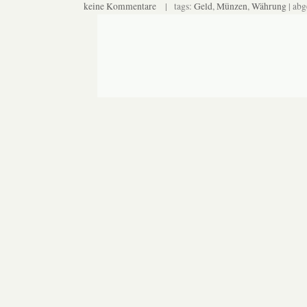
keine Kommentare
| tags:
Geld
,
Münzen
,
Währung
| abg