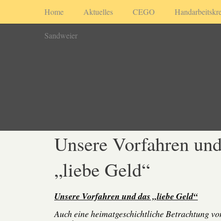
Home
Aktuelles
CEGO
Handarbeitskre
Sandweier
Unsere Vorfahren und
„liebe Geld“
Unsere Vorfahren und das „liebe Geld“
Auch eine heimatgeschichtliche Betrachtung vo