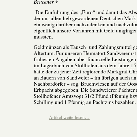
Bruckner †
Die Einführung des „Euro“ und damit das Ab
der uns allen lieb gewordenen Deutschen Mark
ein wenig darüber nachzudenken und nachzufo
eigentlich unsere Vorfahren mit Geld umging
mussten.
Geldmünzen als Tausch- und Zahlungsmittel ga
Altertum. Für unseren Heimatort Sandweier ist
frühesten Angaben über finanzielle Leistunge
im Lagerbuch von Stollhofen aus dem Jahre 15
hatte der zu jener Zeit regierende Markgraf Ch
an Bauern von Sandweier – im übrigen auch an 
Nachbardörfer – sog. Bruchwiesen auf der Oo
Erbpacht abgegeben. Die Sandweierer Pächter 
Stollhofener Amtsvogt 31/2 Pfund (Pfennig bzw
Schilling und 1 Pfennig an Pachtzins bezahlen.
Artikel weiterlesen…