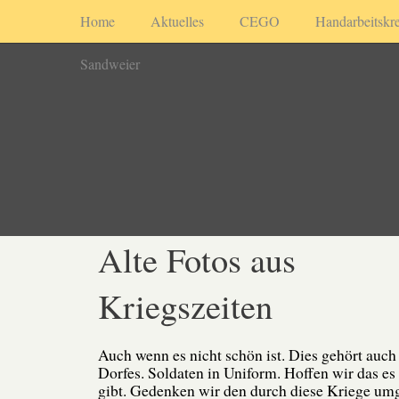
Home
Aktuelles
CEGO
Handarbeitskre
Sandweier
Alte Fotos aus
Kriegszeiten
Auch wenn es nicht schön ist. Dies gehört auch
Dorfes. Soldaten in Uniform. Hoffen wir das es
gibt. Gedenken wir den durch diese Kriege 