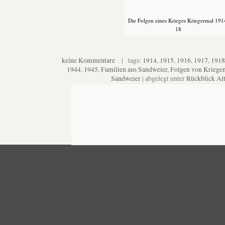
Die Folgen eines Krieges Kriegermal 191
18
keine Kommentare
| tags:
1914
,
1915
,
1916
,
1917
,
1918
1944
,
1945
,
Familien aus Sandweier
,
Folgen von Kriege
Sandweier
| abgelegt unter
Rückblick Alt