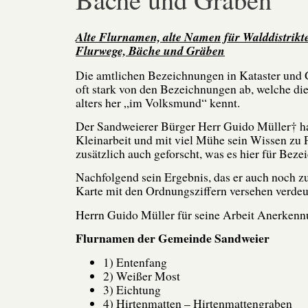
Alte Flurnamen, alte Namen für Walddistrikt
Flurwege, Bäche und Gräben
Die amtlichen Bezeichnungen in Kataster und
oft stark von den Bezeichnungen ab, welche di
alters her „im Volksmund“ kennt.
Der Sandweierer Bürger Herr Guido Müller† ha
Kleinarbeit und mit viel Mühe sein Wissen zu 
zusätzlich auch geforscht, was es hier für Beze
Nachfolgend sein Ergebnis, das er auch noch zu
Karte mit den Ordnungsziffern versehen verdeut
Herrn Guido Müller für seine Arbeit Anerken
Flurnamen der Gemeinde Sandweier
1) Entenfang
2) Weißer Most
3) Eichtung
4) Hirtenmatten – Hirtenmattengraben