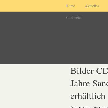
Home
Aktuelles
Sandweier
Bilder CD
Jahre San
erhältlich