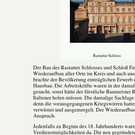
Rastatter Schloss
Der Bau des Rastatter Schlosses und Schloß Fav
Wiederaufbau aller Orte im Kreis und auch un
brachte der Bevölkerung einträglichen Erwerb 
Hausbau. Die Arbeitskräfte waren in der damal
gesucht, sonst hätte der fürstliche Baumeister R
Italiener holen müssen. Die damalige Sachlage i
denn die vorausgegangenen Kriegswirren hatten
verwüstet und ausgemergelt. Der Wiederaufba
Anspruch.
Jedenfalls zu Beginn des 18. Jahrhunderts war
Verdienstmöglichkeiten da. Die neu gegründet