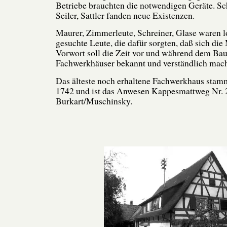
Betriebe brauchten die notwendigen Geräte. S
Seiler, Sattler fanden neue Existenzen.
Maurer, Zimmerleute, Schreiner, Glase waren l
gesuchte Leute, die dafür sorgten, daß sich di
Vorwort soll die Zeit vor und während dem Bau
Fachwerkhäuser bekannt und verständlich mac
Das älteste noch erhaltene Fachwerkhaus stam
1742 und ist das Anwesen Kappesmattweg Nr. 
Burkart/Muschinsky.