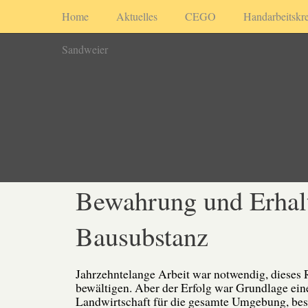
Home
Aktuelles
CEGO
Handarbeitskre
Sandweier
Bewahrung und Erhalt
Bausubstanz
Jahrzehntelange Arbeit war notwendig, dieses 
bewältigen. Aber der Erfolg war Grundlage eine
Landwirtschaft für die gesamte Umgebung, bes