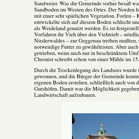
Sandweier. Was die Gemeinde vorher besaß war
Sandboden im Westen des Ortes. Der Norden h
mit einer sehr spärlichen Vegetation. Forlen –
entwickelte sich auf diesem Boden schlecht und
als Weideland genutzt werden. Es ist festgestell
Vorfahren ihr Vieh über den Viehtrieb – nördlic
Niederwaldes – zur Geggenau treiben mußten, 
notwendige Futter zu gewährleisten. Aber auc
getrieben, wenn auch nur in beschränktem Umf
Chronist schreibt schon von einer Mühle im 15.
Durch die Trockenlegung des Landsees wurde 
gewonnen, und die Bürger der Gemeinde konnt
eigenen Boden erstehen, schließlich auch von 
Gutshöfen. Damit war die Möglichkeit gegeben
Landwirtschaft aufzubauen.