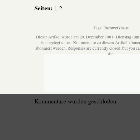
Seiten:
1
2
Tags:
Fachwerkhaus
Dieser Artikel wurde am 29. Dezember 1981 (Dienstag) um
ist abgelegt unter . Kommentare zu diesem Artikel könne
abonniert werden. Responses are currently closed, but you c
site.
Kommentare wurden geschloßen.