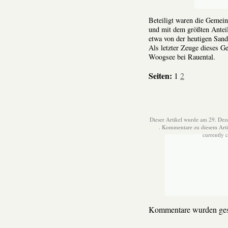
Beteiligt waren die Gemei
und mit dem größten Anteil
etwa von der heutigen San
Als letzter Zeuge dieses G
Woogsee bei Rauental.
Seiten:
1
2
Dieser Artikel wurde am 29. Dez
. Kommentare zu diesem Art
currently 
Kommentare wurden ges