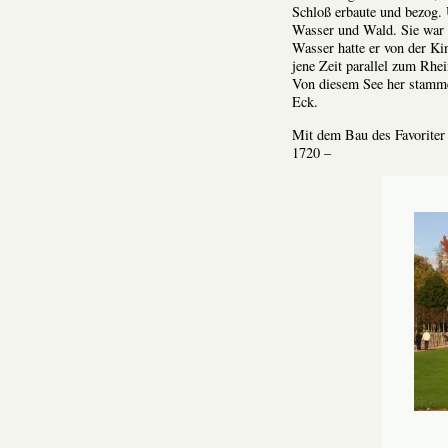
Schloß erbaute und bezog. 
Wasser und Wald. Sie war 
Wasser hatte er von der Ki
jene Zeit parallel zum Rhe
Von diesem See her stamm
Eck.
Mit dem Bau des Favoriter
1720 –