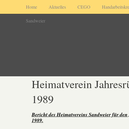
Home
Aktuelles
CEGO
Handarbeitskre
Sandweier
Heimatverein Jahresr
1989
Bericht des Heimatvereins Sandweier für den
1989.