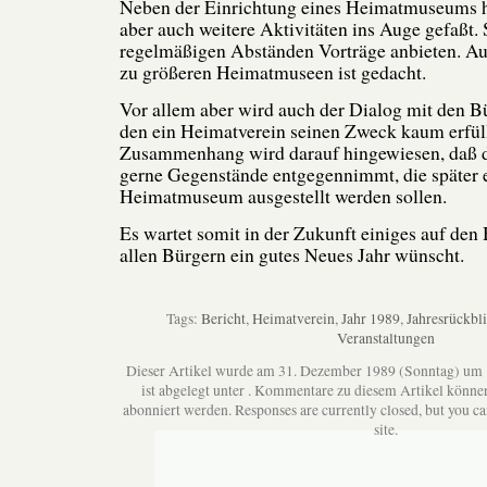
Neben der Einrichtung eines Heimatmuseums h
aber auch weitere Aktivitäten ins Auge gefaßt. 
regelmäßigen Abständen Vorträge anbieten. Au
zu größeren Heimatmuseen ist gedacht.
Vor allem aber wird auch der Dialog mit den B
den ein Heimatverein seinen Zweck kaum erfül
Zusammenhang wird darauf hingewiesen, daß 
gerne Gegenstände entgegennimmt, die später 
Heimatmuseum ausgestellt werden sollen.
Es wartet somit in der Zukunft einiges auf den
allen Bürgern ein gutes Neues Jahr wünscht.
Tags:
Bericht
,
Heimatverein
,
Jahr 1989
,
Jahresrückbl
Veranstaltungen
Dieser Artikel wurde am 31. Dezember 1989 (Sonntag) um
ist abgelegt unter . Kommentare zu diesem Artikel könne
abonniert werden. Responses are currently closed, but you c
site.