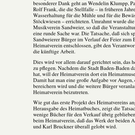
besonderer Dank geht an Wendelin Klumpp, Pa
Rolf Frank, die die Stellfalle – in früheren Jah
Wasserhaltung für die Mühle und für die Bewä
Stöckwiesen – errichteten. Umrahmt wurde die
Musikverein Sandweier, so daß die Veranstaltun
eine runde Sache war. Die Tatsache, daß sich s
Sandweierer Bürger im Verlauf der Feier zum Ei
Heimatverein entschlossen, gibt den Verantwor
die künftige Arbeit.
Dies wird vor allem darauf gerichtet sein, das 
zu pflegen. Nachdem die Stadt Baden-Baden da
hat, will der Heimatverein dort ein Heimatmus
Damit hat man eine große Aufgabe vor Augen, 
bereichern wird und die weitere Bürger veranla
Heimatverein beizutreten.
Wie
gut das erste Projekt des Heimatvereins a
Herausgabe des Heimatbuches, zeigt die Tatsach
wenige Bücher für den Verkauf übrig geblieben 
beim Heimatverein, daß das Werk der beiden 
und Karl Bruckner überall gelobt wird.