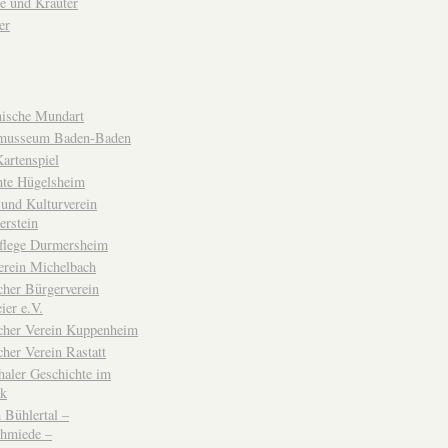
e und Kräuter
er
ische Mundart
musseum Baden-Baden
rtenspiel
hte Hügelsheim
und Kulturverein
erstein
flege Durmersheim
erein Michelbach
cher Bürgerverein
ier e.V.
scher Verein Kuppenheim
cher Verein Rastatt
haler Geschichte im
ck
Bühlertal –
chmiede –