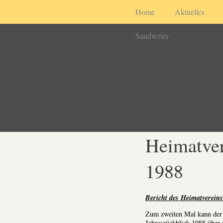
Home
Aktuelles
Sandweier
Heimatver
1988
Bericht des Heimatvereins
Zum zweiten Mal kann der 
Jahresrückblick 1988 über s