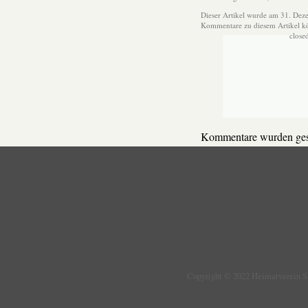
Dieser Artikel wurde am 31. Dez
Kommentare zu diesem Artikel 
close
Kommentare wurden ges
Copyright © 2022 Heimatverein 