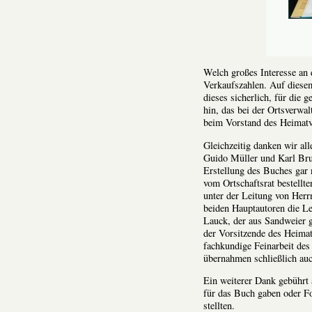
Welch
großes Interesse an 
Verkaufszahlen. Auf diese
dieses sicherlich, für die
hin, das bei der Ortsverwa
beim Vorstand des Heimatv
Gleichzeitig danken wir al
Guido Müller und Karl Bru
Erstellung des Buches gar 
vom Ortschaftsrat bestellt
unter der Leitung von Her
beiden Hauptautoren die Le
Lauck, der aus Sandweier g
der Vorsitzende des Heimat
fachkundige Feinarbeit des
übernahmen schließlich auc
Ein weiterer Dank gebührt 
für das Buch gaben oder Fo
stellten.