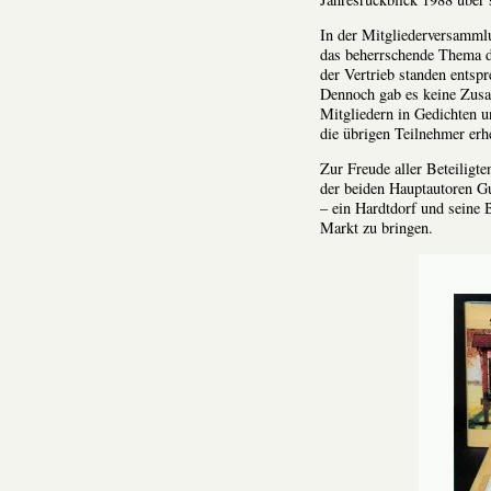
In der Mitgliederversamml
das beherrschende Thema d
der Vertrieb standen entspr
Dennoch gab es keine Zusa
Mitgliedern in Gedichten 
die übrigen Teilnehmer erh
Zur Freude aller Beteiligt
der beiden Hauptautoren G
– ein Hardtdorf und seine
Markt zu bringen.