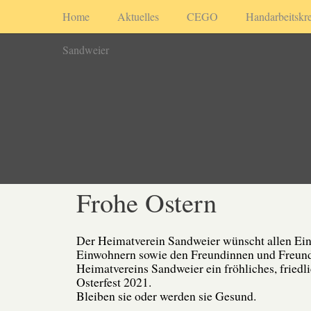
Home
Aktuelles
CEGO
Handarbeitskre
Sandweier
Frohe Ostern
Der Heimatverein Sandweier wünscht allen Ei
Einwohnern sowie den Freundinnen und Freun
Heimatvereins Sandweier ein fröhliches, friedl
Osterfest 2021.
Bleiben sie oder werden sie Gesund.