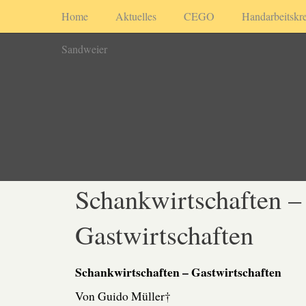
Home
Aktuelles
CEGO
Handarbeitskre
Sandweier
Schankwirtschaften –
Gastwirtschaften
Schankwirtschaften – Gastwirtschaften
Von Guido Müller†