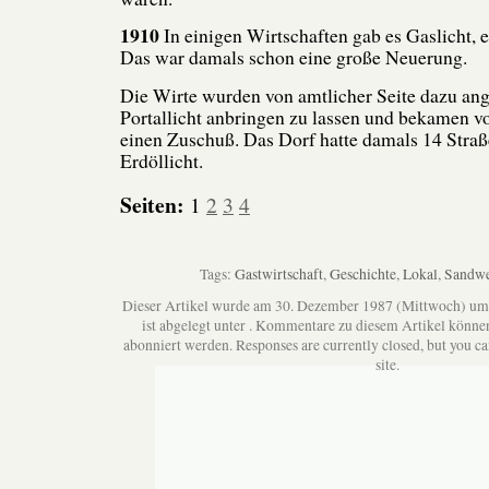
1910
In einigen Wirtschaften gab es Gaslicht, 
Das war damals schon eine große Neuerung.
Die Wirte wurden von amtlicher Seite dazu ang
Portallicht anbringen zu lassen und bekamen v
einen Zuschuß. Das Dorf hatte damals 14 Stra
Erdöllicht.
Seiten:
1
2
3
4
Tags:
Gastwirtschaft
,
Geschichte
,
Lokal
,
Sandwe
Dieser Artikel wurde am 30. Dezember 1987 (Mittwoch) um
ist abgelegt unter . Kommentare zu diesem Artikel könne
abonniert werden. Responses are currently closed, but you c
site.