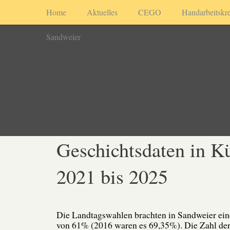
Home
Aktuelles
CEGO
Handarbeitskre
Sandweier
Geschichtsdaten in K
2021 bis 2025
Die Landtagswahlen brachten in Sandweier ein
von 61% (2016 waren es 69,35%). Die Zahl der