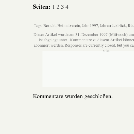
Seiten:
1
2
3
4
Tags:
Bericht
,
Heimatverein
,
Jahr 1997
,
Jahresrückblick
,
Rüc
Dieser Artikel wurde am 31. Dezember 1997 (Mittwoch) um
ist abgelegt unter . Kommentare zu diesem Artikel könne
abonniert werden. Responses are currently closed, but you c
site.
Kommentare wurden geschloßen.