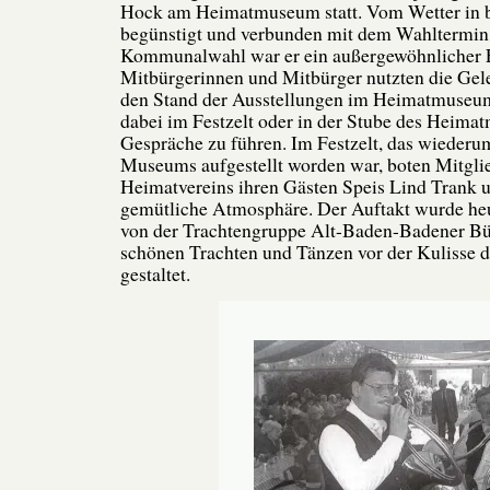
Hock am Heimatmuseum statt. Vom Wetter in
begünstigt und verbunden mit dem Wahltermin 
Kommunalwahl war er ein außergewöhnlicher Er
Mitbürgerinnen und Mitbürger nutzten die Gele
den Stand der Ausstellungen im Heimatmuseum
dabei im Festzelt oder in der Stube des Heim
Gespräche zu führen. Im Festzelt, das wiederu
Museums aufgestellt worden war, boten Mitgli
Heimatvereins ihren Gästen Speis Lind Trank u
gemütliche Atmosphäre. Der Auftakt wurde he
von der Trachtengruppe Alt-Baden-Badener Bü
schönen Trachten und Tänzen vor der Kulisse
gestaltet.