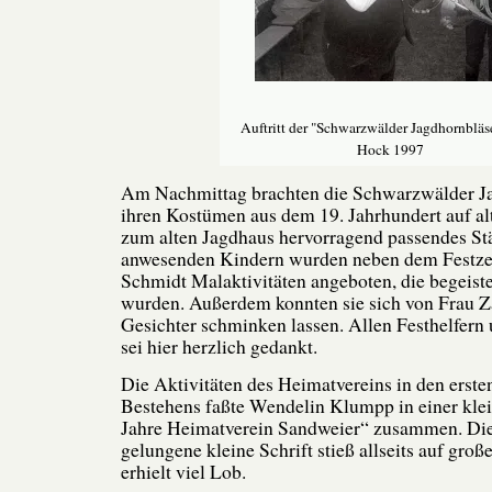
Auftritt der "Schwarzwälder Jagdhornbläs
Hock 1997
Am Nachmittag brachten die Schwarzwälder Ja
ihren Kostümen aus dem 19. Jahrhundert auf al
zum alten Jagdhaus hervorragend passendes St
anwesenden Kindern wurden neben dem Festzel
Schmidt Malaktivitäten angeboten, die begeis
wurden. Außerdem konnten sie sich von Frau 
Gesichter schminken lassen. Allen Festhelfer
sei hier herzlich gedankt.
Die Aktivitäten des Heimatvereins in den erste
Bestehens faßte Wendelin Klumpp in einer klei
Jahre Heimatverein Sandweier“ zusammen. Die
gelungene kleine Schrift stieß allseits auf gr
erhielt viel Lob.