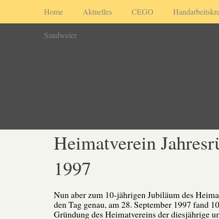
Home
Aktuelles
CEGO
Handarbeitskre
Sandweier
Heimatverein Jahresr
1997
Nun aber zum 10-jährigen Jubiläum des Heimat
den Tag genau, am 28. September 1997 fand 10
Gründung des Heimatvereins der diesjährige u