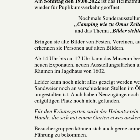
Sonntag den 19.06.2022
Am
ist das Heimatm
wieder für Puplikumsverkehr geöffnet.
Nochmals Sonderausstellu
„Camping wie zu Omas Zeit
und das Thema „
Bilder sich
Bringen sie alte Bilder von Festen, Vereinen, 
erkennen sie Personen auf alten Bildern.
Ab 14 Uhr bis ca. 17 Uhr kann das Museum bes
neuen Exponaten, neuen Ausstellungsflächen u
Räumen im Jagdhaus von 1602.
Leider kann noch nicht alles gezeigt werden we
Sandweier noch an verschiedenen Stellen im
umgestalten ist. Auch haben Neuzugänge noch 
entgültigen Platz noch nicht gefunden.
Für den Kräutergarten sucht der Heimatverein 
Hände, die sich mit einem Garten etwas ausken
Besuchergruppen können sich auch gerne anme
Führung zu bekommen.