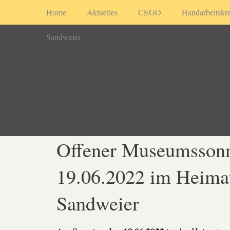
Home
Aktuelles
CEGO
Handarbeitskre
Sandweier
Offener Museumsson
19.06.2022 im Heim
Sandweier