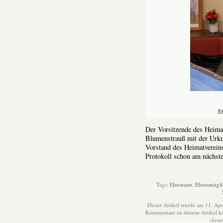
Eh
Der Vorsitzende des Heimat
Blumenstrauß mit der Urku
Vorstand des Heimatvereins
Protokoll schon am nächste
Tags:
Ehrenamt
,
Ehrenmitgli
Dieser Artikel wurde am 11. Apr
Kommentare zu diesem Artikel 
close