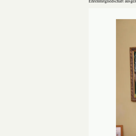
Ehrenmitgliedschaft ausgez