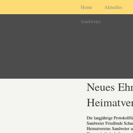
Home
Aktuelles
Sandweier
Neues Ehr
Heimatver
Die langjährige Protokollf
Sandweier Friedlinde Schn
Heimatvereins Sandweier am