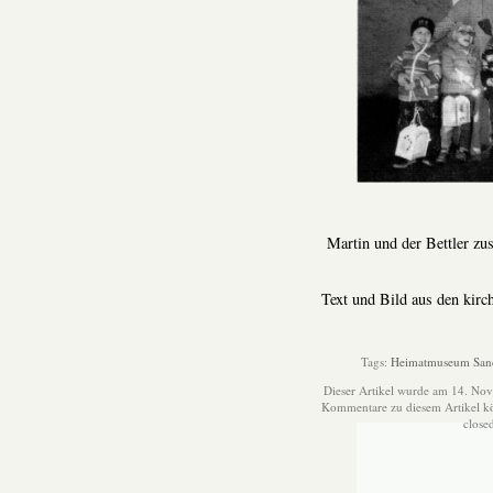
Martin und der Bettler zu
Text und Bild aus den kirc
Tags:
Heimatmuseum San
Dieser Artikel wurde am 14. Nov
Kommentare zu diesem Artikel 
close