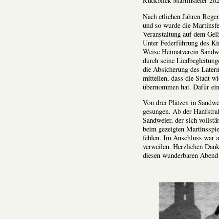
Rückblick Martinsfeier 20
Nach etlichen Jahren Regen
und so wurde die Martinsfe
Veranstaltung auf dem Ge
Unter Federführung des Kin
Weise Heimatverein Sandwe
durch seine Liedbegleitung
die Absicherung des Later
mitteilen, dass die Stadt 
übernommen hat. Dafür ein
Von drei Plätzen in Sandwe
gesungen. Ab der Hanfstra
Sandweier, der sich vollst
beim gezeigten Martinsspiel
fehlen. Im Anschluss war a
verweilen. Herzlichen Dan
diesen wunderbaren Abend 