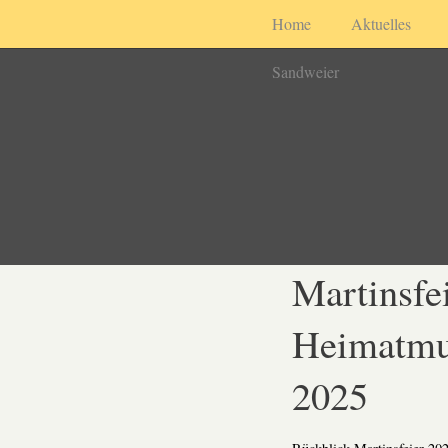
Home
Aktuelles
Sandweier
Martinsfe
Heimatmu
2025