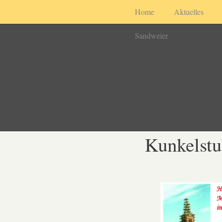
Home
Aktuelles
Sandweier
Kunkelst