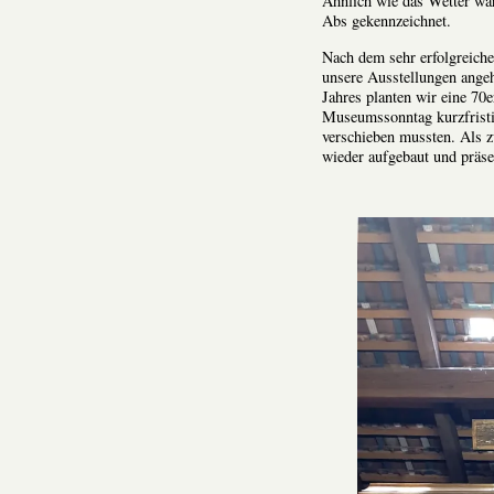
Ähnlich wie das Wetter wa
Abs gekennzeichnet.
Nach dem sehr erfolgreiche
unsere Ausstellungen angeh
Jahres planten wir eine 70
Museumssonntag kurzfristig
verschieben mussten. Als z
wieder aufgebaut und präsen