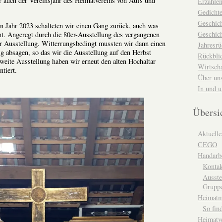
r auch der Vereinsjahr des Heimatvereins von Aufs und
Erzähle
Gedicht
Geschic
n Jahr 2023 schalteten wir einen Gang zurück, auch was
Geschich
t. Angeregt durch die 80er-Ausstellung des vergangenen
er Ausstellung. Witterrungsbedingt mussten wir dann einen
Jahresrü
 absagen, so das wir die Ausstellung auf den Herbst
Rückblic
weite Ausstellung haben wir erneut den alten Hochaltar
Wirtsch
tiert.
Über un
In und 
Übersi
Aktuelle
CEGO
Handarbe
Kontak
Ausste
Grupp
Heimat
So fin
Heimatv