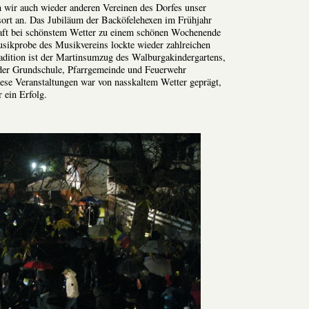
 wir auch wieder anderen Vereinen des Dorfes unser
ort an. Das Jubiläum der Backöfelehexen im Frühjahr
aft bei schönstem Wetter zu einem schönen Wochenende
ikprobe des Musikvereins lockte wieder zahlreichen
adition ist der Martinsumzug des Walburgakindergartens,
der Grundschule, Pfarrgemeinde und Feuerwehr
ese Veranstaltungen war von nasskaltem Wetter geprägt,
 ein Erfolg.