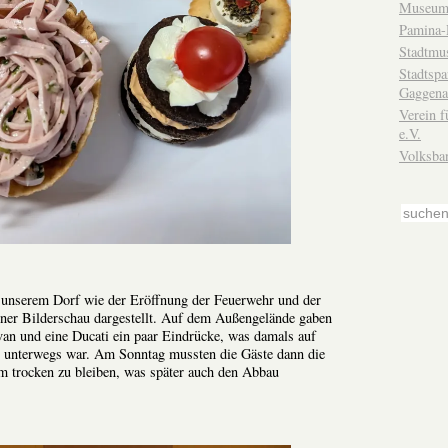
Museum
Pamina-
Stadtmu
Stadtsp
Gaggena
Verein f
e.V.
Volksba
n unserem Dorf wie der Eröffnung der Feuerwehr und der
ner Bilderschau dargestellt. Auf dem Außengelände gaben
van und eine Ducati ein paar Eindrücke, was damals auf
s unterwegs war. Am Sonntag mussten die Gäste dann die
m trocken zu bleiben, was später auch den Abbau