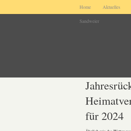
Home
Aktuelles
Sandweier
Jahresrüc
Heimatver
für 2024