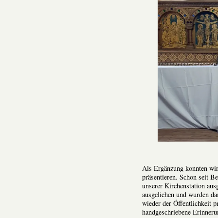
Als Ergänzung konnten wir 
präsentieren. Schon seit B
unserer Kirchenstation ausg
ausgeliehen und wurden dam
wieder der Öffentlichkeit 
handgeschriebene Erinnerun