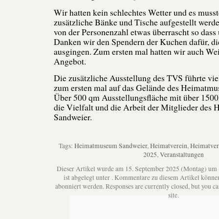
Wir hatten kein schlechtes Wetter und es muss
zusätzliche Bänke und Tische aufgestellt werd
von der Personenzahl etwas überrascht so dass
Danken wir den Spendern der Kuchen dafür, di
ausgingen. Zum ersten mal hatten wir auch We
Angebot.
Die zusätzliche Ausstellung des TVS führte vi
zum ersten mal auf das Gelände des Heimatmu
Über 500 qm Ausstellungsfläche mit über 1500
die Vielfalt und die Arbeit der Mitglieder des 
Sandweier.
Tags:
Heimatmuseum Sandweier
,
Heimatverein
,
Heimatver
2025
,
Veranstaltungen
Dieser Artikel wurde am 15. September 2025 (Montag) um
ist abgelegt unter . Kommentare zu diesem Artikel könne
abonniert werden. Responses are currently closed, but you c
site.