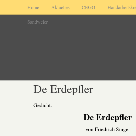
Home
Aktuelles
CEGO
Handarbeitskre
Sandweier
De Erdepfler
Gedicht:
De Erdepfler
von Friedrich Singer