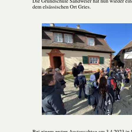
Die Grundschule Sandweier hat nun wieder ein
dem elsässischen Ort Gries.
Bei einem ersten Austauschtag am 3.4.2023 in