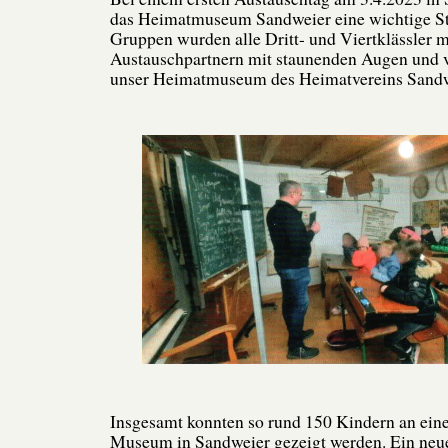
das Heimatmuseum Sandweier eine wichtige Sta
Gruppen wurden alle Dritt- und Viertklässler m
Austauschpartnern mit staunenden Augen und v
unser Heimatmuseum des Heimatvereins Sandwe
Insgesamt konnten so rund 150 Kindern an ein
Museum in Sandweier gezeigt werden. Ein neue