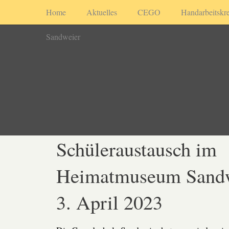
Home
Aktuelles
CEGO
Handarbeitskre
Sandweier
Schüleraustausch im
Heimatmuseum Sand
3. April 2023