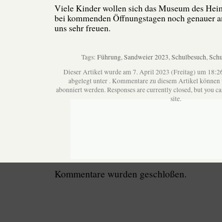
Viele Kinder wollen sich das Museum des Hei
bei kommenden Öffnungstagen noch genauer a
uns sehr freuen.
Tags:
Führung
,
Sandweier 2023
,
Schulbesuch
,
Schu
Dieser Artikel wurde am 7. April 2023 (Freitag) um 18:2
abgelegt unter . Kommentare zu diesem Artikel können
abonniert werden. Responses are currently closed, but you c
site.
Kommentare wurden geschloßen.