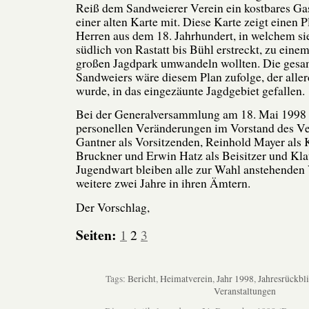
Reiß dem Sandweierer Verein ein kostbares Ga
einer alten Karte mit. Diese Karte zeigt einen 
Herren aus dem 18. Jahrhundert, in welchem sie
südlich von Rastatt bis Bühl erstreckt, zu eine
großen Jagdpark umwandeln wollten. Die ges
Sandweiers wäre diesem Plan zufolge, der allerd
wurde, in das eingezäunte Jagdgebiet gefallen.
Bei der Generalversammlung am 18. Mai 1998 
personellen Veränderungen im Vorstand des Ver
Gantner als Vorsitzenden, Reinhold Mayer als 
Bruckner und Erwin Hatz als Beisitzer und Klau
Jugendwart bleiben alle zur Wahl anstehenden
weitere zwei Jahre in ihren Ämtern.
Der Vorschlag,
Seiten:
1
2
3
Tags:
Bericht
,
Heimatverein
,
Jahr 1998
,
Jahresrückbl
Veranstaltungen