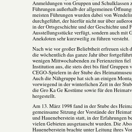
Anmeldungen von Gruppen und Schulklassen z
Führungen außerhalb der allgemeinen Öffnungs
meisten Führungen wurden dabei von Wendel
durchgeführt, der hierfür nicht nur über außer
in der Ortsgeschichte und der Geschichte und 
Ausstellungsstücke verfügt, sondern auch mit 
Anekdoten sehr kurzweilig zu führen versteht.
Nach wie vor großer Beliebtheit erfreuen sic
die wöchentlich das ganze Jahr über fortgeführ
wenigen Mittwochabenden zu Ferienzeiten fiel 
Institution aus, die stets drei bis fünf Gruppen 
CEGO-Spielern in der Stube des Heimatmuse
Auch die Nähgruppe hat sich an einigen Mont
vorwiegend in der winterlichen Zeit in der Stub
die Gro Ka Ge Kostüme sowie für den Heimatv
hergestellt.
Am 13. März 1998 fand in der Stube des Heim
gemeinsame Sitzung der Vorstände der Heimat
und Haueneberstein statt, in der Erfahrungen b
vielen Gebieten ausgetauscht wurden. Die Ab
Haueneberstein brachte unter Leitung ihres Vo