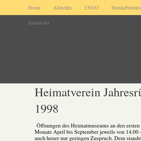
Home
Aktuelles
CEGO
Handarbeitskre
Sandweier
Heimatverein Jahresr
1998
Öffnungen des Heimatmuseums an den ersten 
Monate April bis September jeweils von 14.00 
auch heuer nur geringen Zuspruch. Dem stande