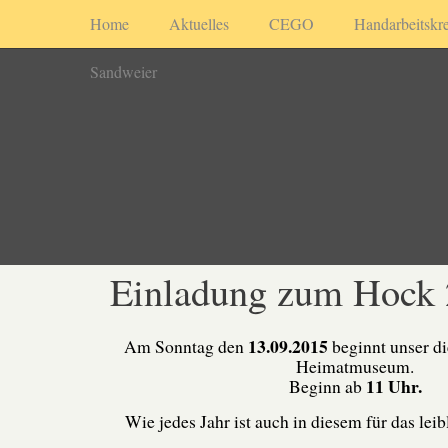
Home
Aktuelles
CEGO
Handarbeitskre
Sandweier
Einladung zum Hock
13.09.2015
Am Sonntag den
beginnt unser d
Heimatmuseum.
11 Uhr.
Beginn ab
Wie jedes Jahr ist auch in diesem für das lei