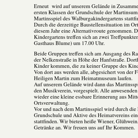
Erneut wird auf unserem Gelände in Zusammen
ersten Klassen der Grundschule der Martinsum
Martinsspiel des Walburgakindergartens stattfi
Durch die derzeitige Baustellensituation im Ort
diesem Jahr eine Alternativroute genommen. D
Kindergartens treffen sich an zwei Treffpunkte
Gasthaus Blume) um 17.00 Uhr.
Beide Gruppen treffen sich am Ausgang des R
der Nelkenstraße in Höhe der Hanfstraße. Dort
Kinder kommen, die zu keiner Gruppe des Kind
Von dort aus werden alle, abgesichert von der
Heiligen Martin zum Heimatmuseum laufen.
Auf unserem Gelände wird dann das Martinssp
den Musikverein, vorgespielt. Alle anwesenden
wieder eine kleine essbare Erinnerung aus Mitt
Ortsverwaltung.
Vor und nach dem Martinsspiel wird durch die 
Grundschule und Aktive des Heimatvereins ei
stattfinden. Wir bieten heiße Wiener, Glühwein
Getränke an. Wir freuen uns auf Ihr Kommen.