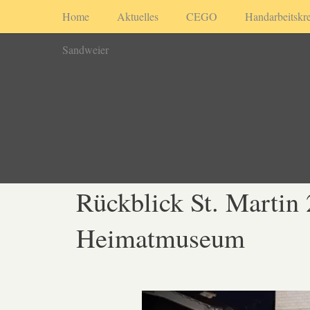
Home
Aktuelles
CEGO
Handarbeitskre
Sandweier
Rückblick St. Martin
Heimatmuseum