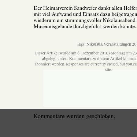
Der Heimatverein Sandweier dankt allen Helfer
mit viel Aufwand und Einsatz dazu beigetragen
wiederum ein stimmungsvoller Nikolausabend
Museumsgelände durchgeführt werden konnte.
Tags:
Nikolaus
,
Veranstaltungen 20
Dieser Artikel wurde am 6. Dezember 2010 (Montag) um 23:
abgelegt unter . Kommentare zu diesem Artikel können
abonniert werden. Responses are currently closed, but you c
site.
Kommentare wurden geschloßen.