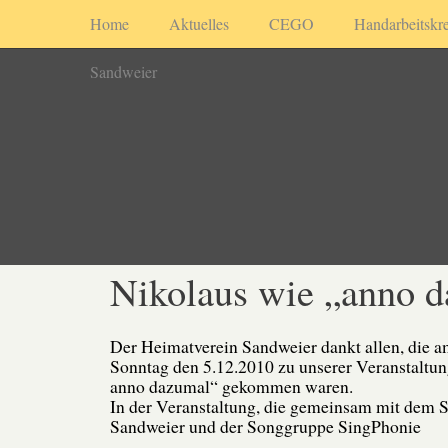
Home
Aktuelles
CEGO
Handarbeitskre
Sandweier
Nikolaus wie „anno 
Der Heimatverein Sandweier dankt allen, die 
Sonntag den 5.12.2010 zu unserer Veranstaltu
anno dazumal“ gekommen waren.
In der Veranstaltung, die gemeinsam mit dem
Sandweier und der Songgruppe SingPhonie