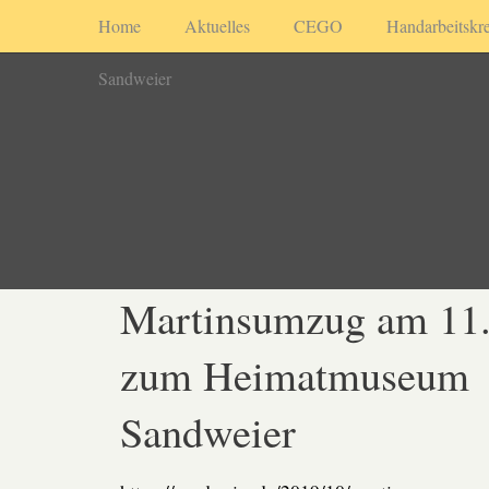
Home
Aktuelles
CEGO
Handarbeitskre
Sandweier
Martinsumzug am 11
zum Heimatmuseum
Sandweier