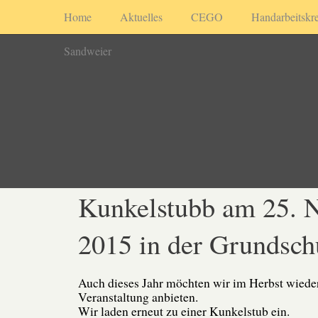
Home
Aktuelles
CEGO
Handarbeitskre
Sandweier
Kunkelstubb am 25. 
2015 in der Grundsch
Auch dieses Jahr möchten wir im Herbst wieder
Veranstaltung anbieten.
Wir laden erneut zu einer Kunkelstub ein.