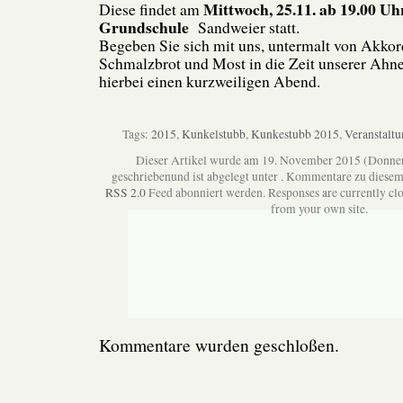
Mittwoch, 25.11. ab 19.00 Uh
Diese findet am
Grundschule
Sandweier statt.
Begeben Sie sich mit uns, untermalt von Akko
Schmalzbrot und Most in die Zeit unserer Ahn
hierbei einen kurzweiligen Abend.
Tags:
2015
,
Kunkelstubb
,
Kunkestubb 2015
,
Veranstalt
Dieser Artikel wurde am 19. November 2015 (Donne
geschriebenund ist abgelegt unter . Kommentare zu diesem
RSS 2.0
Feed abonniert werden. Responses are currently clo
from your own site.
Kommentare wurden geschloßen.