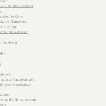
nswert
e aus und über Sandweier
hte
tsdaten in Kürze
ckblick Heimatverein
k Alte Fotos
aften und Gasthäuser
s
um Sandweier
cht
s
itskreis
tadresse Handarbeitskreis
llungen der Strickliesel-
e
museum
den sie das Heimatmuseum
erein