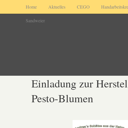
Home
Aktuelles
CEGO
Handarbeitskre
Sandweier
Einladung zur Herste
Pesto-Blumen