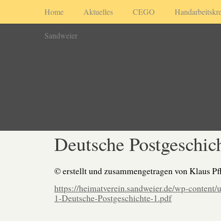
Home
Aktuelles
CEGO
Handarbeitskre
Sandweier
Deutsche Postgeschich
© erstellt und zusammengetragen von Klaus Pf
https://heimatverein.sandweier.de/wp-content/
1-Deutsche-Postgeschichte-1.pdf